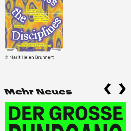
© Marit Helen Brunnert
Mehr Neues