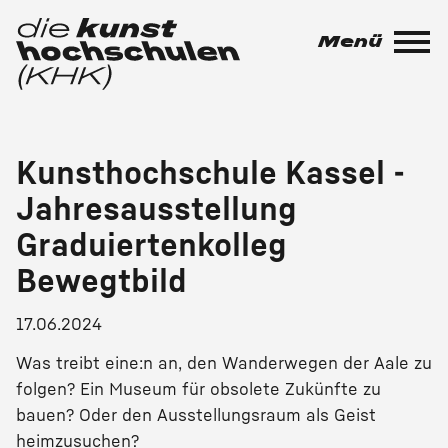
Zum
Seiteninhalt
Menü
springen
Kunsthochschule Kassel -
Jahresausstellung
Graduiertenkolleg
Bewegtbild
17.06.2024
Was treibt eine:n an, den Wanderwegen der Aale zu
folgen? Ein Museum für obsolete Zukünfte zu
bauen? Oder den Ausstellungsraum als Geist
heimzusuchen?